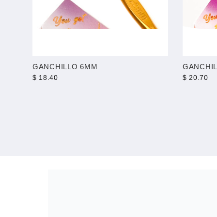
GANCHILLO 6MM
GANCHI
$ 18.40
$ 20.70