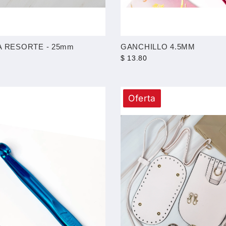
 RESORTE - 25mm
GANCHILLO 4.5MM
$ 13.80
Oferta