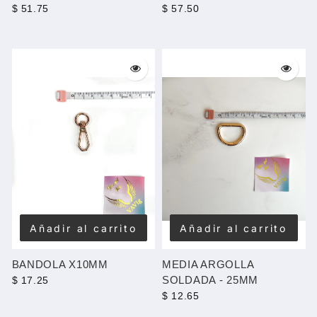
$ 51.75
$ 57.50
Añadir al carrito
Añadir al carrito
BANDOLA X10MM
MEDIA ARGOLLA
SOLDADA - 25MM
$ 17.25
$ 12.65