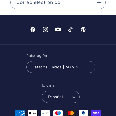
Correo electrónico
Facebook
Instagram
YouTube
TikTok
Pinterest
País/región
Estados Unidos | MXN $
Idioma
Español
Formas