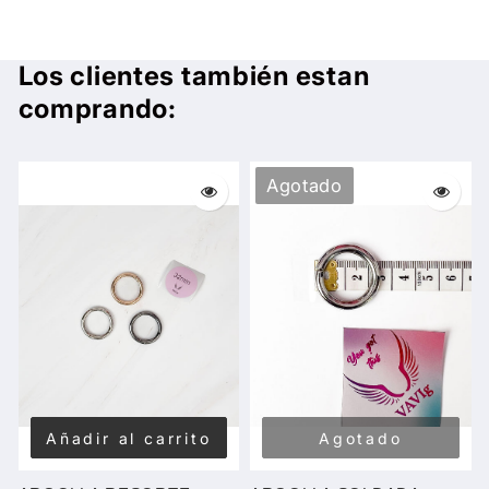
Los clientes también estan
comprando:
Agotado
Añadir al carrito
Agotado