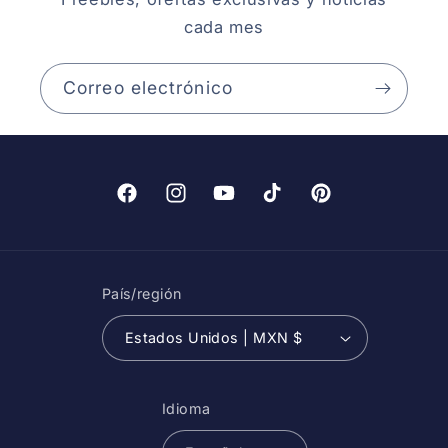
cada mes
Correo electrónico
Facebook
Instagram
YouTube
TikTok
Pinterest
País/región
Estados Unidos | MXN $
Idioma