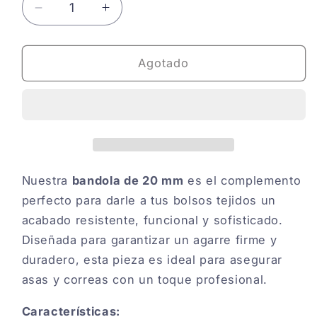
Reducir
Aumentar
cantidad
cantidad
para
para
BANDOLA
BANDOLA
Agotado
O20MM
O20MM
Nuestra
bandola de 20 mm
es el complemento
perfecto para darle a tus bolsos tejidos un
acabado resistente, funcional y sofisticado.
Diseñada para garantizar un agarre firme y
duradero, esta pieza es ideal para asegurar
asas y correas con un toque profesional.
Características: