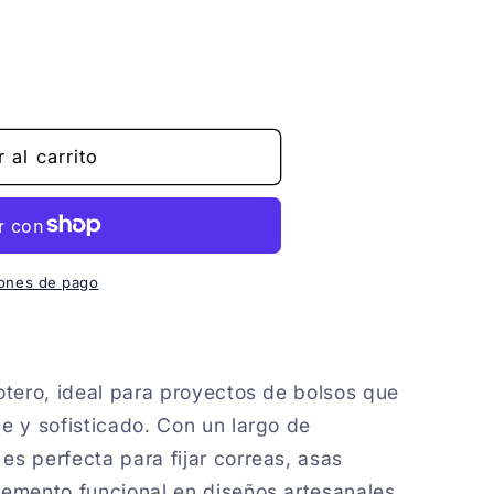
 al carrito
ones de pago
a
otero, ideal para proyectos de bolsos que
e y sofisticado. Con un largo de
s perfecta para fijar correas, asas
emento funcional en diseños artesanales.