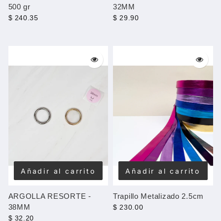
500 gr
32MM
$ 240.35
$ 29.90
Añadir al carrito
Añadir al carrito
ARGOLLA RESORTE -
Trapillo Metalizado 2.5cm
38MM
$ 230.00
$ 32.20