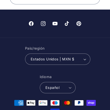
Facebook
Instagram
YouTube
TikTok
Pinterest
País/región
Estados Unidos | MXN $
Idioma
Español
Formas
de