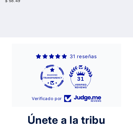
$ 58.49
31 reseñas
31
Verificado por
Únete a la tribu