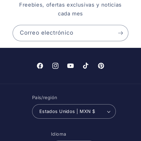
Freebies, ofertas exclusivas y noticias
cada mes
Correo electrónico
Facebook
Instagram
YouTube
TikTok
Pinterest
País/región
Estados Unidos | MXN $
Idioma