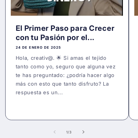
El Primer Paso para Crecer
con tu Pasión por el...
24 DE ENERO DE 2025
Hola, creativ@. 🌟 Si amas el tejido
tanto como yo, seguro que alguna vez
te has preguntado: ¿podría hacer algo
más con esto que tanto disfruto? La
respuesta es un...
de
1
/
3