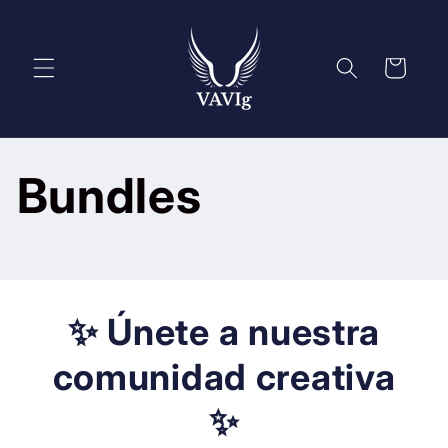
Ir
directamente
al contenido
Carrito
Bundles
✨ Únete a nuestra
comunidad creativa
✨