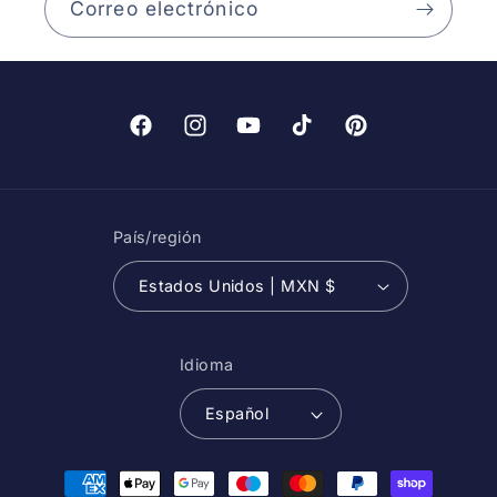
Correo electrónico
Facebook
Instagram
YouTube
TikTok
Pinterest
País/región
Estados Unidos | MXN $
Idioma
Español
Formas