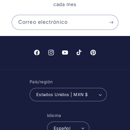
cada mes
Correo electrónico
Facebook
Instagram
YouTube
TikTok
Pinterest
País/región
Estados Unidos | MXN $
Idioma
Español