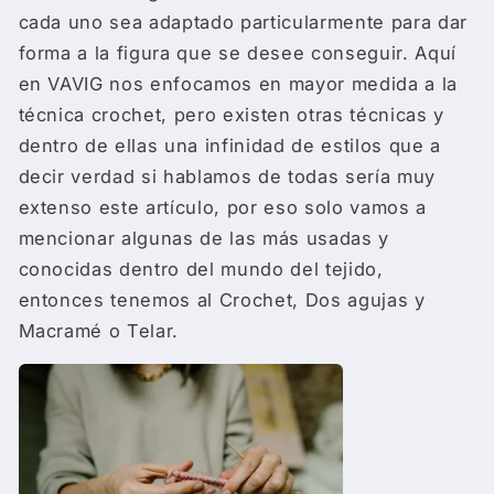
cada uno sea adaptado particularmente para dar
forma a la figura que se desee conseguir. Aquí
en VAVIG nos enfocamos en mayor medida a la
técnica crochet, pero existen otras técnicas y
dentro de ellas una infinidad de estilos que a
decir verdad si hablamos de todas sería muy
extenso este artículo, por eso solo vamos a
mencionar algunas de las más usadas y
conocidas dentro del mundo del tejido,
entonces tenemos al Crochet, Dos agujas y
Macramé o Telar.