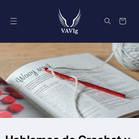
Ir
directamente
al contenido
Carrito