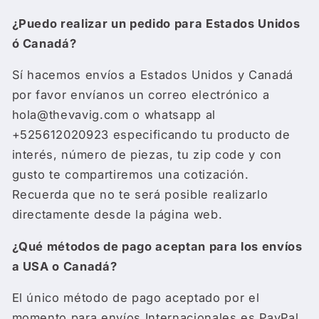
¿Puedo realizar un pedido para Estados Unidos
ó Canadá?
Sí hacemos envíos a Estados Unidos y Canadá
por favor envíanos un correo electrónico a
hola@thevavig.com
o whatsapp al
+52
5612020923
especificando tu producto de
interés, número de piezas, tu zip code y con
gusto te compartiremos una cotización.
Recuerda que no te será posible realizarlo
directamente desde la página web.
¿Qué métodos de pago aceptan para los envíos
a USA o Canadá?
El único método de pago aceptado por el
momento para envíos Internacionales es PayPal,