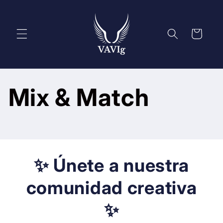
Skip to
content
Cart
Mix & Match
✨ Únete a nuestra
comunidad creativa
✨