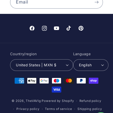
Email
Facebook
Instagram
YouTube
TikTok
Pinterest
Country/region
Language
United States | MXN $
English
Payment
methods
© 2026,
TheVAVIg
Powered by Shopify
Refund policy
Privacy policy
Terms of service
Shipping policy